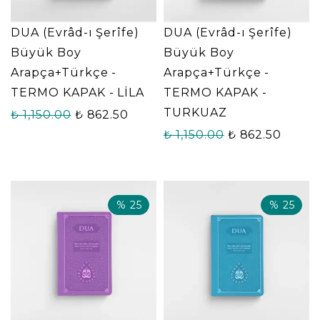
DUA (Evrâd-ı Şerîfe)
DUA (Evrâd-ı Şerîfe)
Büyük Boy
Büyük Boy
Arapça+Türkçe -
Arapça+Türkçe -
TERMO KAPAK - LİLA
TERMO KAPAK -
TURKUAZ
₺ 1,150.00
₺ 862.50
₺ 1,150.00
₺ 862.50
%
25
%
25