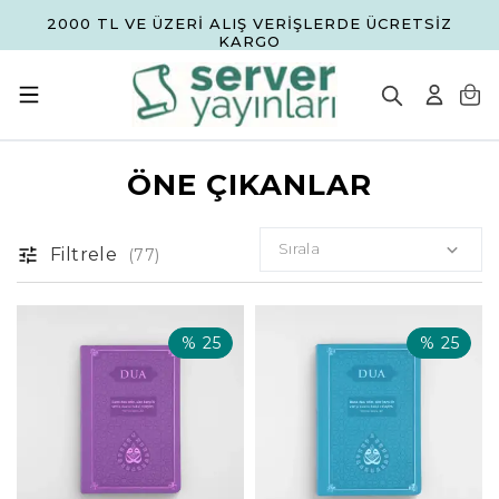
2000 TL VE ÜZERİ ALIŞ VERİŞLERDE ÜCRETSİZ
KARGO
ÖNE ÇIKANLAR
Sırala
Filtrele
(
77
)
%
25
%
25