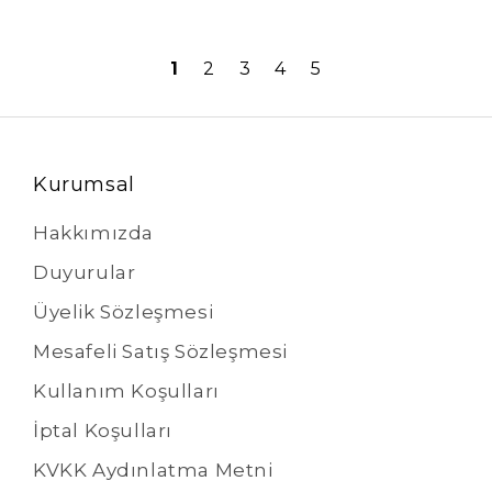
1
2
3
4
5
Kurumsal
Hakkımızda
Duyurular
Üyelik Sözleşmesi
Mesafeli Satış Sözleşmesi
Kullanım Koşulları
İptal Koşulları
KVKK Aydınlatma Metni