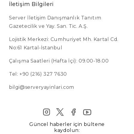
İletişim Bilgileri
Server İletişim Danışmanlık Tanıtım
Gazetecilik ve Yay. San. Tic. A.Ş.
Lojistik Merkezi: Cumhuriyet Mh. Kartal Cd.
No:61 Kartal-İstanbul
Çalışma Saatleri (Hafta İçi): 09.00-18.00
Tel: +90 (216) 327 7630
bilgi@serveryayinlari.com
Güncel haberler için bültene
kaydolun: