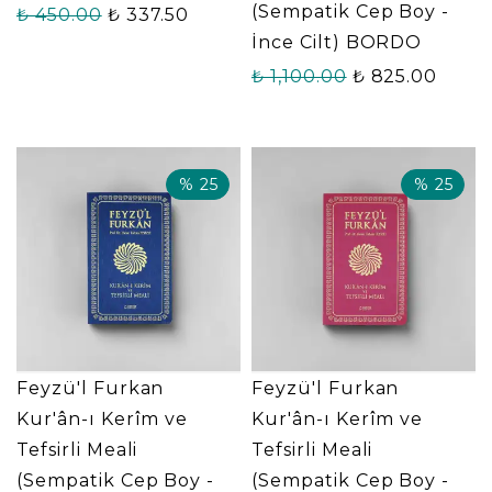
(Sempatik Cep Boy -
₺ 450.00
₺ 337.50
İnce Cilt) BORDO
₺ 1,100.00
₺ 825.00
%
25
%
25
Feyzü'l Furkan
Feyzü'l Furkan
Kur'ân-ı Kerîm ve
Kur'ân-ı Kerîm ve
Tefsirli Meali
Tefsirli Meali
(Sempatik Cep Boy -
(Sempatik Cep Boy -