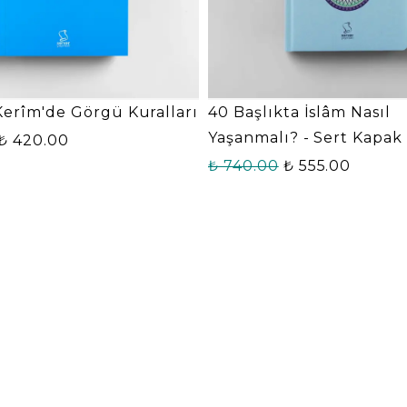
Kerîm'de Görgü Kuralları
40 Başlıkta İslâm Nasıl
Yaşanmalı? - Sert Kapak
₺ 420.00
₺ 740.00
₺ 555.00