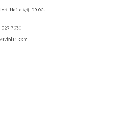
eri (Hafta İçi): 09.00-
6) 327 7630
yayinlari.com