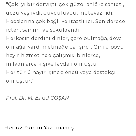
"Çok iyi bir dervişti, çok güzel ahlâka sahipti,
gözü yaşlıydı, duyguluydu, mütevazi idi.
Hocalarına çok bağlı ve itaatli idi. Son derece
içten, samimi ve sokulgandı.
Herkesin derdini dinler, çare bulmağa, deva
olmağa, yardım etmeğe çalışırdı. Ömrü boyu
hayır hizmetinde çalışmış, binlerce,
milyonlarca kişiye faydalı olmuştu.
Her türlü hayır işinde öncü veya destekçi
olmuştur."
Prof. Dr. M. Es'ad COŞAN
Henüz Yorum Yazılmamış.