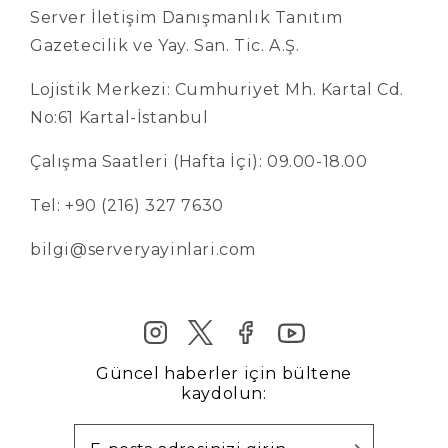
Server İletişim Danışmanlık Tanıtım
Gazetecilik ve Yay. San. Tic. A.Ş.
Lojistik Merkezi: Cumhuriyet Mh. Kartal Cd.
No:61 Kartal-İstanbul
Çalışma Saatleri (Hafta İçi): 09.00-18.00
Tel: +90 (216) 327 7630
bilgi@serveryayinlari.com
Güncel haberler için bültene
kaydolun: