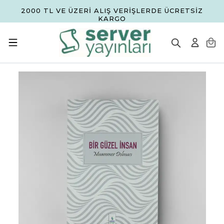
2000 TL VE ÜZERİ ALIŞ VERİŞLERDE ÜCRETSİZ
KARGO