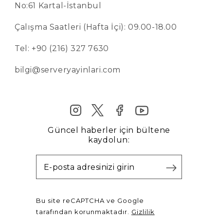
No:61 Kartal-İstanbul
Çalışma Saatleri (Hafta İçi): 09.00-18.00
Tel: +90 (216) 327 7630
bilgi@serveryayinlari.com
Güncel haberler için bültene
kaydolun:
Bu site reCAPTCHA ve Google
tarafından korunmaktadır.
Gizlilik