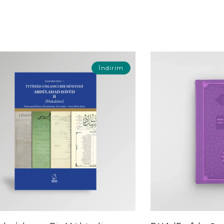
İndirim