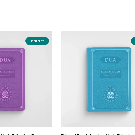
İndirim