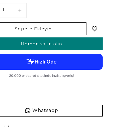
Sepete Ekleyin
Hemen satın alın
Whatsapp