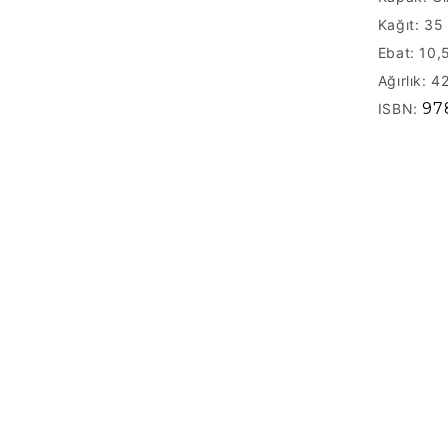
Kağıt:
35 
Ebat: 10,
Ağırlık: 4
97
ISBN: