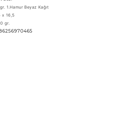
gr. 1.Hamur Beyaz Kağıt
5 x 16,5
20 gr.
86256970465