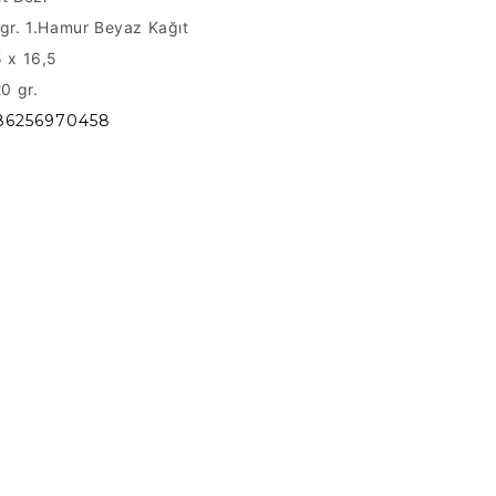
gr. 1.Hamur Beyaz Kağıt
5 x 16,5
20 gr.
86256970458