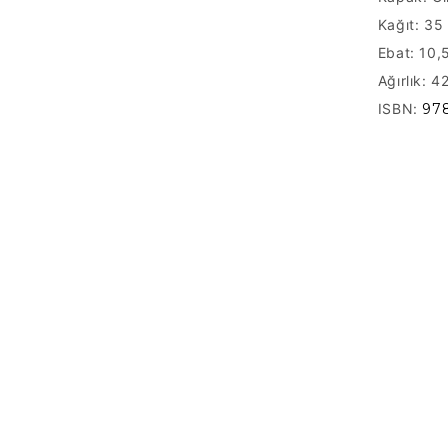
Kağıt:
35 
Ebat: 10,
Ağırlık: 4
ISBN:
97