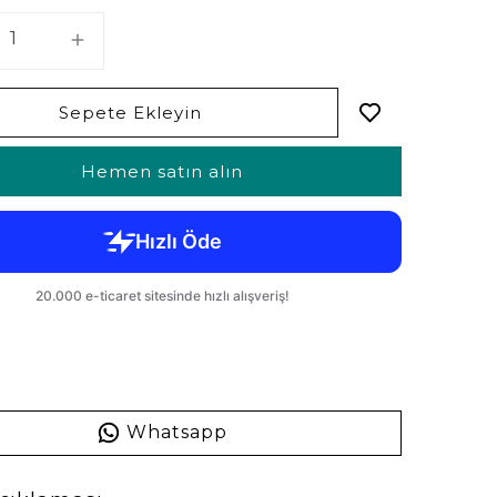
Sepete Ekleyin
Hemen satın alın
Whatsapp