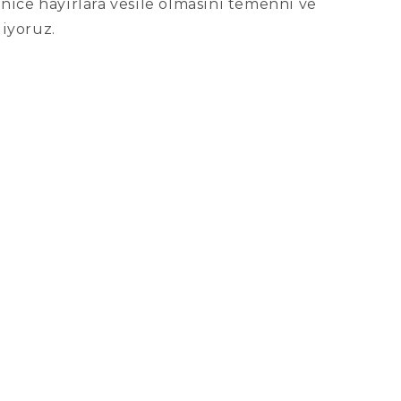
 nice hayırlara vesile olmasını temenni ve
diyoruz.