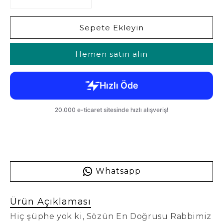
Sepete Ekleyin
Hemen satın alın
Whatsapp
Ürün Açıklaması
Hiç şüphe yok ki, Sözün En Doğrusu Rabbimiz