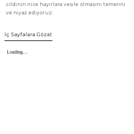
cildinin nice hayırlara vesile olmasını temenni
ve niyaz ediyoruz.
İç Sayfalara Gözat