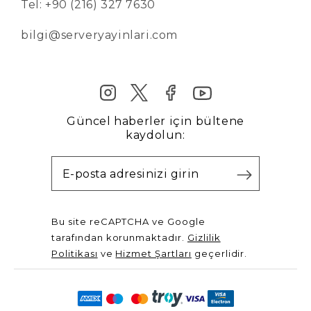
Tel: +90 (216) 327 7630
bilgi@serveryayinlari.com
Güncel haberler için bültene
kaydolun:
Bu site reCAPTCHA ve Google
tarafından korunmaktadır.
Gizlilik
Politikası
ve
Hizmet Şartları
geçerlidir.