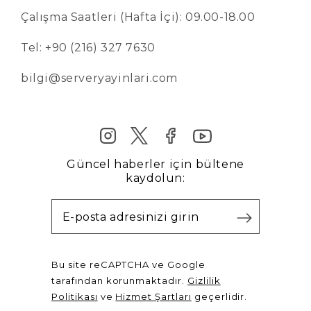
Çalışma Saatleri (Hafta İçi): 09.00-18.00
Tel: +90 (216) 327 7630
bilgi@serveryayinlari.com
Güncel haberler için bültene
kaydolun:
Bu site reCAPTCHA ve Google
tarafından korunmaktadır.
Gizlilik
Politikası
ve
Hizmet Şartları
geçerlidir.