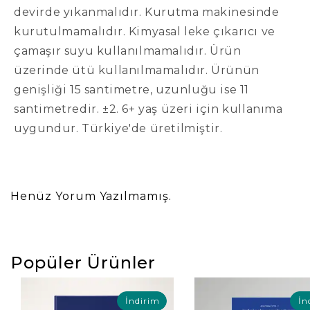
devirde yıkanmalıdır. Kurutma makinesinde
kurutulmamalıdır. Kimyasal leke çıkarıcı ve
çamaşır suyu kullanılmamalıdır. Ürün
üzerinde ütü kullanılmamalıdır. Ürünün
genişliği 15 santimetre, uzunluğu ise 11
santimetredir. ±2. 6+ yaş üzeri için kullanıma
uygundur. Türkiye'de üretilmiştir.
Henüz Yorum Yazılmamış.
Popüler Ürünler
İndirim
İn