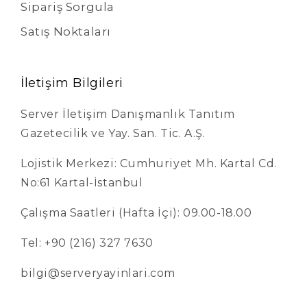
Sipariş Sorgula
Satış Noktaları
İletişim Bilgileri
Server İletişim Danışmanlık Tanıtım
Gazetecilik ve Yay. San. Tic. A.Ş.
Lojistik Merkezi: Cumhuriyet Mh. Kartal Cd.
No:61 Kartal-İstanbul
Çalışma Saatleri (Hafta İçi): 09.00-18.00
Tel: +90 (216) 327 7630
bilgi@serveryayinlari.com