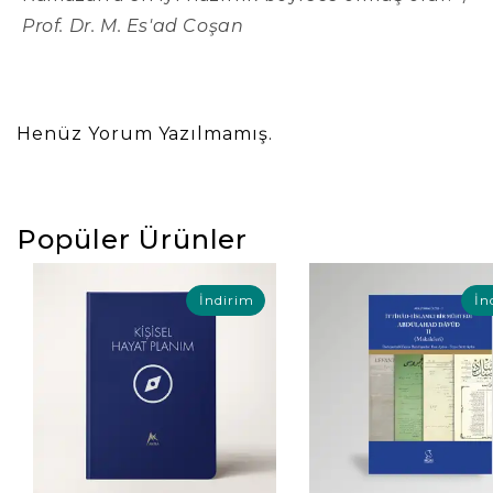
Prof. Dr. M. Es'ad Coşan
Henüz Yorum Yazılmamış.
Popüler Ürünler
İndirim
İn