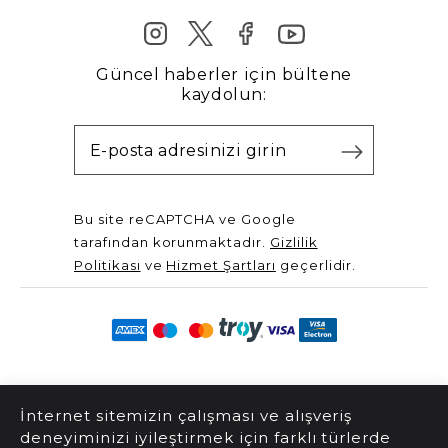
Güncel haberler için bültene
kaydolun:
Bu site reCAPTCHA ve Google
tarafından korunmaktadır.
Gizlilik
Politikası
ve
Hizmet Şartları
geçerlidir.
@2025 Server Yayınları. Tüm hakları saklıdır.
İnternet sitemizin çalışması ve alışveriş
deneyiminizi iyileştirmek için farklı türlerde