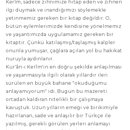
Kerîm, sadece zihnimize hitap eden ve zihnen
ilgi duymak ve inandığımızı söylemekle
yetinmemiz gereken bir kitap değildir. O,
bütün eylemlerimizde kendisine yönelmemiz
ve yaşantımızda uygulamamız gereken bir
kitaptır. Çünkü katılaşmış/taşlaşmış kalpler
onunla yumuşar, çağlara açılan yol bu hakikat
nuruyla aydınlanır.
Kur'ân-ı Kerîm'in en doğru şekilde anlaşılması
ve yaşanmasıyla ilgili olarak yıllardır ileri
sürülen en büyük bahane "okuduğumu
anlayamıyorum" idi. Bugün bu mazereti
ortadan kaldıran nitelikli bir çalışmaya
kavuştuk. Uzun yılların emeği ve birikimiyle
hazırlanan, sade ve anlaşılır bir Türkçe ile
yazılmış, gerekli görülen yerleri anlamayı