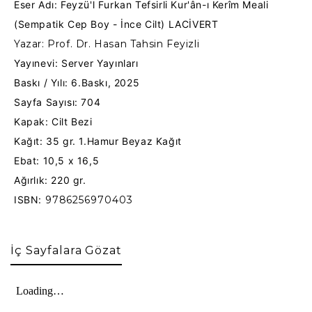
Eser Adı:
Feyzü'l Furkan Tefsirli
Kur'ân-ı Kerîm
Meali
(Sempatik Cep Boy - İnce Cilt) LACİVERT
Yazar: Prof. Dr. Hasan Tahsin Feyizli
Yayınevi: Server Yayınları
Baskı / Yılı: 6.Baskı, 2025
Sayfa Sayısı: 704
Kapak: Cilt Bezi
Kağıt:
35 gr. 1.Hamur Beyaz Kağıt
Ebat: 10,5 x 16,5
Ağırlık: 220 gr.
ISBN:
9786256970403
İç Sayfalara Gözat