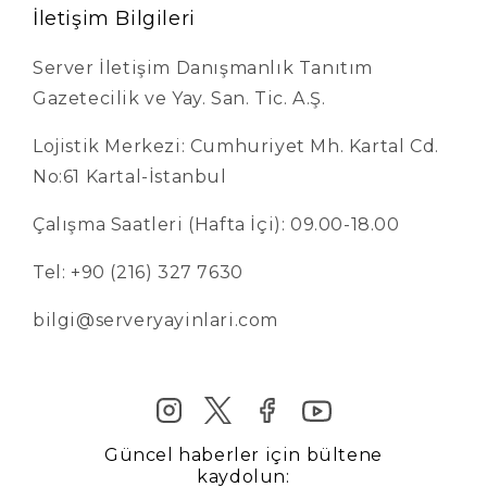
İletişim Bilgileri
Server İletişim Danışmanlık Tanıtım
Gazetecilik ve Yay. San. Tic. A.Ş.
Lojistik Merkezi: Cumhuriyet Mh. Kartal Cd.
No:61 Kartal-İstanbul
Çalışma Saatleri (Hafta İçi): 09.00-18.00
Tel: +90 (216) 327 7630
bilgi@serveryayinlari.com
Güncel haberler için bültene
kaydolun: