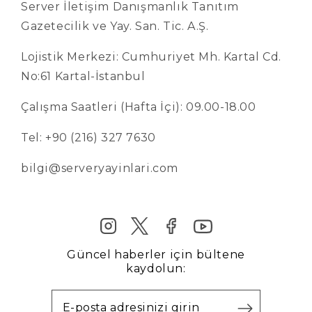
Server İletişim Danışmanlık Tanıtım
Gazetecilik ve Yay. San. Tic. A.Ş.
Lojistik Merkezi: Cumhuriyet Mh. Kartal Cd.
No:61 Kartal-İstanbul
Çalışma Saatleri (Hafta İçi): 09.00-18.00
Tel: +90 (216) 327 7630
bilgi@serveryayinlari.com
Güncel haberler için bültene
kaydolun: