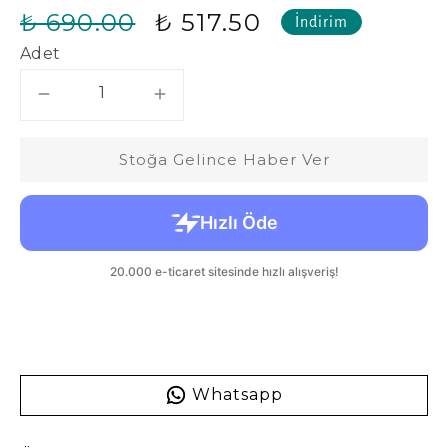
₺ 690.00
₺ 517.50
İndirim
Adet
Stoğa Gelince Haber Ver
Whatsapp