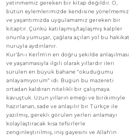
yetinmemiz gereken bir kitap değildir. O,
bütün eylemlerimizde kendisine yönelmemiz
ve yaşantımızda uygulamamız gereken bir
kitaptır. Çünkü katılaşmış/taşlaşmış kalpler
onunla yumuşar, çağlara açılan yol bu hakikat
nuruyla aydınlanır.
Kur'ân-ı Kerîm'in en doğru şekilde anlaşılması
ve yaşanmasıyla ilgili olarak yıllardır ileri
sürülen en büyük bahane "okuduğumu
anlayamıyorum" idi. Bugün bu mazereti
ortadan kaldıran nitelikli bir çalışmaya
kavuştuk. Uzun yılların emeği ve birikimiyle
hazırlanan, sade ve anlaşılır bir Türkçe ile
yazılmış, gerekli görülen yerleri anlamayı
kolaylaştıracak kısa tefsirlerle
zenginleştirilmiş, iniş gayesini ve Allah'ın