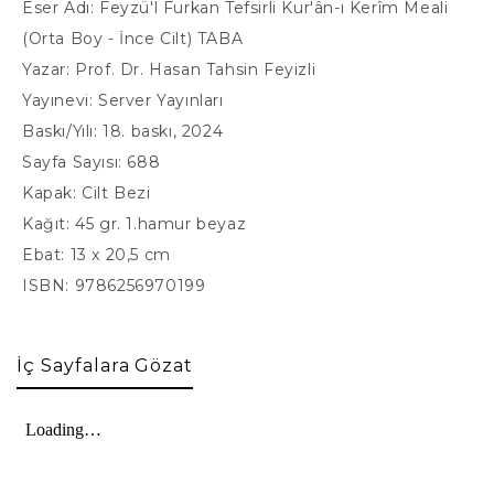
Eser Adı: Feyzü'l Furkan Tefsirli Kur'ân-ı Kerîm Meali
(Orta Boy - İnce Cilt) TABA
Yazar: Prof. Dr. Hasan Tahsin Feyizli
Yayınevi: Server Yayınları
Baskı/Yılı: 18. baskı, 2024
Sayfa Sayısı: 688
Kapak: Cilt Bezi
Kağıt: 45 gr. 1.hamur beyaz
Ebat: 13 x 20,5 cm
ISBN: 9786256970199
İç Sayfalara Gözat