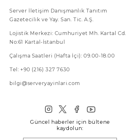
Server İletişim Danışmanlık Tanıtım
Gazetecilik ve Yay. San. Tic. A.Ş.
Lojistik Merkezi: Cumhuriyet Mh. Kartal Cd.
No:61 Kartal-İstanbul
Çalışma Saatleri (Hafta İçi): 09.00-18.00
Tel: +90 (216) 327 7630
bilgi@serveryayinlari.com
Güncel haberler için bültene
kaydolun: