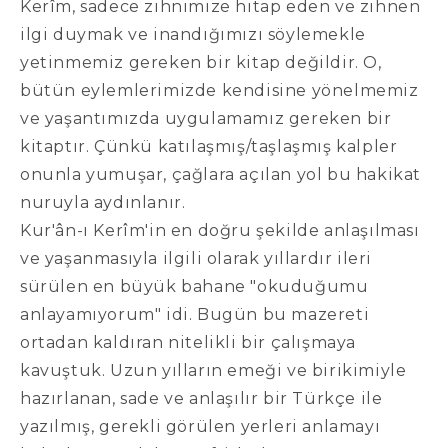
Kerîm, sadece zihnimize hitap eden ve zihnen
ilgi duymak ve inandığımızı söylemekle
yetinmemiz gereken bir kitap değildir. O,
bütün eylemlerimizde kendisine yönelmemiz
ve yaşantımızda uygulamamız gereken bir
kitaptır. Çünkü katılaşmış/taşlaşmış kalpler
onunla yumuşar, çağlara açılan yol bu hakikat
nuruyla aydınlanır.
Kur'ân-ı Kerîm'in en doğru şekilde anlaşılması
ve yaşanmasıyla ilgili olarak yıllardır ileri
sürülen en büyük bahane "okuduğumu
anlayamıyorum" idi. Bugün bu mazereti
ortadan kaldıran nitelikli bir çalışmaya
kavuştuk. Uzun yılların emeği ve birikimiyle
hazırlanan, sade ve anlaşılır bir Türkçe ile
yazılmış, gerekli görülen yerleri anlamayı