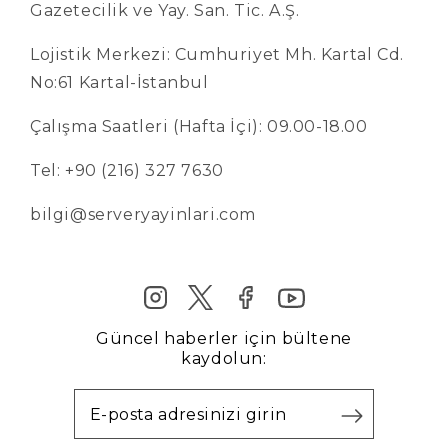
Gazetecilik ve Yay. San. Tic. A.Ş.
Lojistik Merkezi: Cumhuriyet Mh. Kartal Cd.
No:61 Kartal-İstanbul
Çalışma Saatleri (Hafta İçi): 09.00-18.00
Tel: +90 (216) 327 7630
bilgi@serveryayinlari.com
Güncel haberler için bültene
kaydolun: