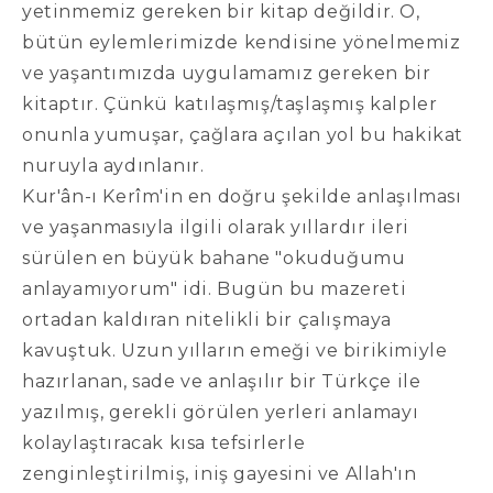
yetinmemiz gereken bir kitap değildir. O,
bütün eylemlerimizde kendisine yönelmemiz
ve yaşantımızda uygulamamız gereken bir
kitaptır. Çünkü katılaşmış/taşlaşmış kalpler
onunla yumuşar, çağlara açılan yol bu hakikat
nuruyla aydınlanır.
Kur'ân-ı Kerîm'in en doğru şekilde anlaşılması
ve yaşanmasıyla ilgili olarak yıllardır ileri
sürülen en büyük bahane "okuduğumu
anlayamıyorum" idi. Bugün bu mazereti
ortadan kaldıran nitelikli bir çalışmaya
kavuştuk. Uzun yılların emeği ve birikimiyle
hazırlanan, sade ve anlaşılır bir Türkçe ile
yazılmış, gerekli görülen yerleri anlamayı
kolaylaştıracak kısa tefsirlerle
zenginleştirilmiş, iniş gayesini ve Allah'ın