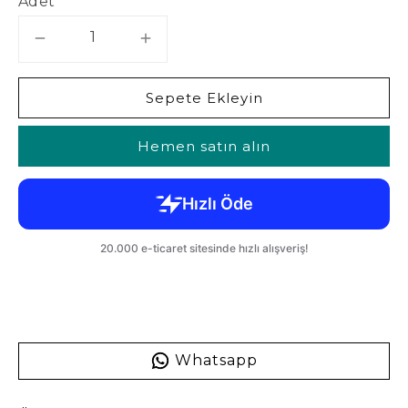
Adet
Sepete Ekleyin
Hemen satın alın
Whatsapp