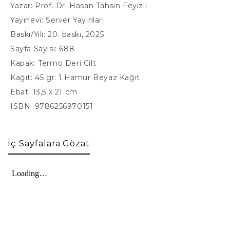
Yazar: Prof. Dr. Hasan Tahsin Feyizli
Yayınevi: Server Yayınları
Baskı/Yılı: 20. baskı, 2025
Sayfa Sayısı: 688
Kapak: Termo Deri Cilt
Kağıt: 45 gr. 1.Hamur Beyaz Kağıt
Ebat: 13,5 x 21 cm
ISBN: 9786256970151
İç Sayfalara Gözat