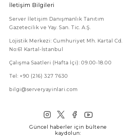
İletişim Bilgileri
Server İletişim Danışmanlık Tanıtım
Gazetecilik ve Yay. San. Tic. A.Ş.
Lojistik Merkezi: Cumhuriyet Mh. Kartal Cd.
No:61 Kartal-İstanbul
Çalışma Saatleri (Hafta İçi): 09.00-18.00
Tel: +90 (216) 327 7630
bilgi@serveryayinlari.com
Güncel haberler için bültene
kaydolun: