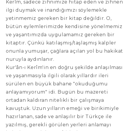
Kerîm, sadece zihnimize hitap eden ve zihnen
ilgi duymak ve inandığımızı söylemekle
yetinmemiz gereken bir kitap değildir. O,
bütün eylemlerimizde kendisine yönelmemiz
ve yaşantımızda uygulamamız gereken bir
kitaptır. Çünkü katılaşmış/taşlaşmış kalpler
onunla yumuşar, çağlara açılan yol bu hakikat
nuruyla aydınlanır.
Kur'ân-ı Kerîm'in en doğru şekilde anlaşılması
ve yaşanmasıyla ilgili olarak yıllardır ileri
sürülen en büyük bahane "okuduğumu
anlayamıyorum" idi. Bugün bu mazereti
ortadan kaldıran nitelikli bir çalışmaya
kavuştuk. Uzun yılların emeği ve birikimiyle
hazırlanan, sade ve anlaşılır bir Türkçe ile
yazılmış, gerekli görülen yerleri anlamayı