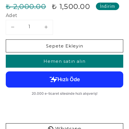
₺ 2,000.00
₺ 1,500.00
İndirim
Adet
Sepete Ekleyin
Hemen satın alın
Whatsapp