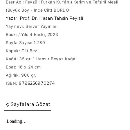
Eser Adı:
Feyzü'l Furkan Kur'ân-ı Kerîm ve Tefsirli Meali
(Büyük Boy - İnce Cilt) BORDO
Yazar: Prof. Dr. Hasan Tahsin Feyizli
Yayınevi: Server Yayınları
Baskı / Yılı: 4.Baskı, 2023
Sayfa Sayısı: 1.280
Kapak: Cilt Bezi
Kağıt:
35 gr. 1.Hamur Beyaz Kağıt
Ebat: 16 x 24 cm
Ağırlık: 900 gr.
ISBN:
9786256970274
İç Sayfalara Gözat