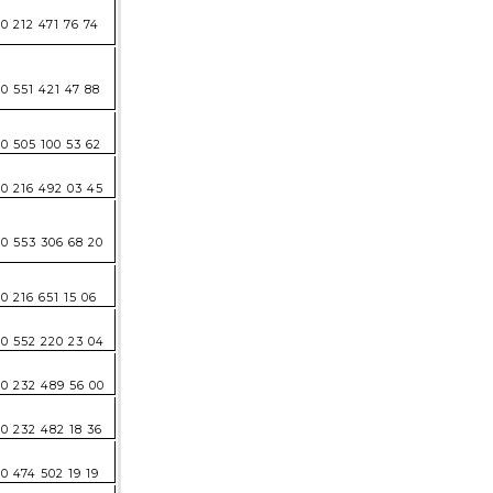
0 212 471 76 74
0 551 421 47 88
0 505 100 53 62
0 216 492 03 45
0 553 306 68 20
0 216 651 15 06
0 552 220 23 04
0 232 489 56 00
0 232 482 18 36
0 474 502 19 19