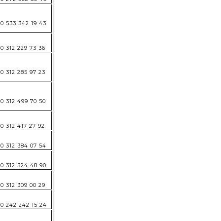
0 533 342 19 43
0 312 229 73 36
0 312 285 97 23
0 312 499 70 50
0 312 417 27 92
0 312 384 07 54
0 312 324 48 90
0 312 309 00 29
0 242 242 15 24