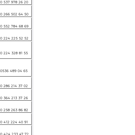
0 537 978 26 20
0 266 502 64 50
0 552 784 68 69
0 224 225 52 52
0 224 328 81 55
0536 489 04 65
0 286 214 37 02
0 364 213 37 26
0 258 263 86 82
0 412 224 40 91
0 424 233 47 72