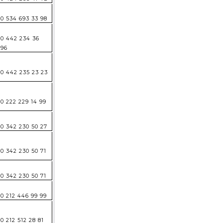
0 534 693 33 98
0 442 234 36
96
0 442 235 23 23
0 222 229 14 99
0 342 230 50 27
0 342 230 50 71
0 342 230 50 71
0 212 446 99 99
0 212 512 28 81