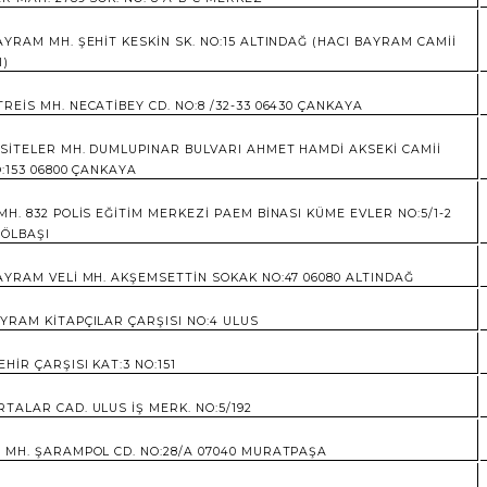
AYRAM MH. ŞEHİT KESKİN SK. NO:15 ALTINDAĞ (HACI BAYRAM CAMİİ
I)
REİS MH. NECATİBEY CD. NO:8 /32-33 06430 ÇANKAYA
SİTELER MH. DUMLUPINAR BULVARI AHMET HAMDİ AKSEKİ CAMİİ
O:153 06800 ÇANKAYA
MH. 832 POLİS EĞİTİM MERKEZİ PAEM BİNASI KÜME EVLER NO:5/1-2
GÖLBAŞI
AYRAM VELİ MH. AKŞEMSETTİN SOKAK NO:47 06080 ALTINDAĞ
YRAM KİTAPÇILAR ÇARŞISI NO:4 ULUS
EHİR ÇARŞISI KAT:3 NO:151
TALAR CAD. ULUS İŞ MERK. NO:5/192
 MH. ŞARAMPOL CD. NO:28/A 07040 MURATPAŞA