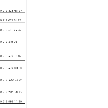
0 212 525 66 27
0 212 615 61 92
0 212 511 44 32
0 212 518 06 11
0 216 474 12 02
0 216 474 08 60
0 212 420 03 04
0 216 784 08 14
0 216 988 14 30