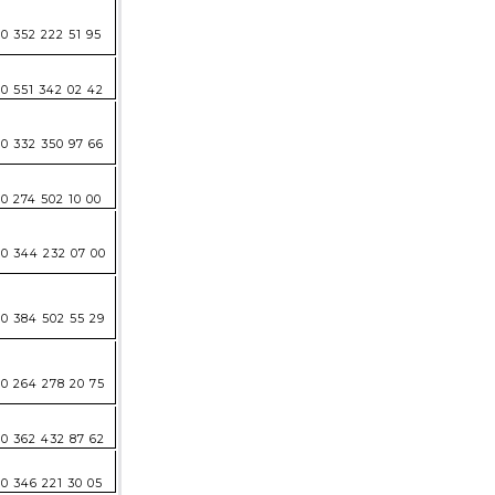
0 352 222 51 95
0 551 342 02 42
0 332 350 97 66
0 274 502 10 00
0 344 232 07 00
0 384 502 55 29
0 264 278 20 75
0 362 432 87 62
0 346 221 30 05