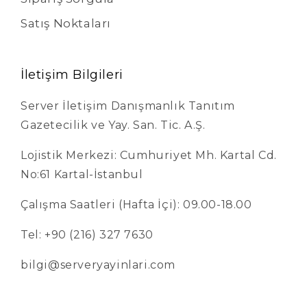
Satış Noktaları
İletişim Bilgileri
Server İletişim Danışmanlık Tanıtım
Gazetecilik ve Yay. San. Tic. A.Ş.
Lojistik Merkezi: Cumhuriyet Mh. Kartal Cd.
No:61 Kartal-İstanbul
Çalışma Saatleri (Hafta İçi): 09.00-18.00
Tel: +90 (216) 327 7630
bilgi@serveryayinlari.com