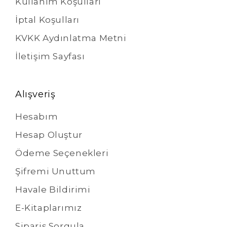
Kullanım Koşulları
İptal Koşulları
KVKK Aydınlatma Metni
İletişim Sayfası
Alışveriş
Hesabım
Hesap Oluştur
Ödeme Seçenekleri
Şifremi Unuttum
Havale Bildirimi
E-Kitaplarımız
Sipariş Sorgula