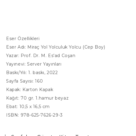
Eser Özellikleri
Eser Adı: Miraç Yol Yolculuk Yolcu (Cep Boy)
Yazar: Prof. Dr. M. Es'ad Coşan
Yayınevi: Server Yayınları
Baskı/Yılı: 1. baskı, 2022
Sayfa Sayısı: 160
Kapak: Karton Kapak
Kağıt: 70 gr. 1.hamur beyaz
Ebat: 10,5 x 16,5 cm
ISBN: 978-625-7626-29-3