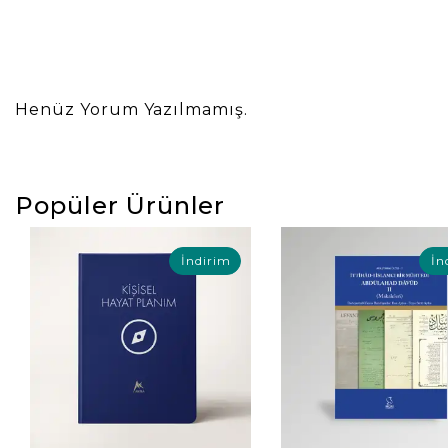
Henüz Yorum Yazılmamış.
Popüler Ürünler
İndirim
İn