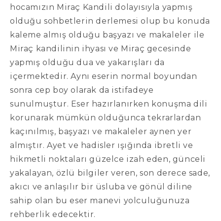
hocamızın Miraç Kandili dolayısıyla yapmış
olduğu sohbetlerin derlemesi olup bu konuda
kaleme almış olduğu başyazı ve makaleler ile
Miraç kandilinin ihyası ve Miraç gecesinde
yapmış olduğu dua ve yakarışları da
içermektedir. Aynı eserin normal boyundan
sonra cep boy olarak da istifadeye
sunulmuştur. Eser hazırlanırken konuşma dili
korunarak mümkün olduğunca tekrarlardan
kaçınılmış, başyazı ve makaleler aynen yer
almıştır. Ayet ve hadisler ışığında ibretli ve
hikmetli noktaları güzelce izah eden, günceli
yakalayan, özlü bilgiler veren, son derece sade,
akıcı ve anlaşılır bir üsluba ve gönül diline
sahip olan bu eser manevi yolculuğunuza
rehberlik edecektir.