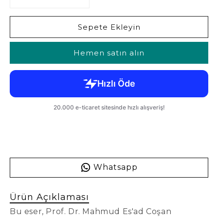
Sepete Ekleyin
Hemen satın alın
Whatsapp
Ürün Açıklaması
Bu eser, Prof. Dr. Mahmud Es'ad Coşan