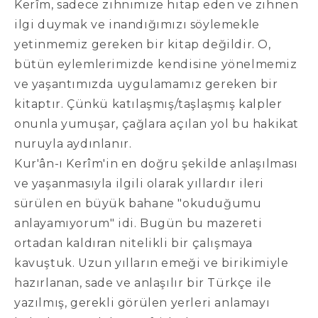
Kerîm, sadece zihnimize hitap eden ve zihnen
ilgi duymak ve inandığımızı söylemekle
yetinmemiz gereken bir kitap değildir. O,
bütün eylemlerimizde kendisine yönelmemiz
ve yaşantımızda uygulamamız gereken bir
kitaptır. Çünkü katılaşmış/taşlaşmış kalpler
onunla yumuşar, çağlara açılan yol bu hakikat
nuruyla aydınlanır.
Kur'ân-ı Kerîm'in en doğru şekilde anlaşılması
ve yaşanmasıyla ilgili olarak yıllardır ileri
sürülen en büyük bahane "okuduğumu
anlayamıyorum" idi. Bugün bu mazereti
ortadan kaldıran nitelikli bir çalışmaya
kavuştuk. Uzun yılların emeği ve birikimiyle
hazırlanan, sade ve anlaşılır bir Türkçe ile
yazılmış, gerekli görülen yerleri anlamayı