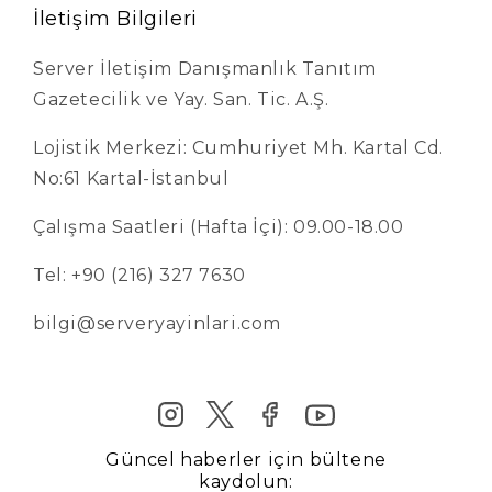
İletişim Bilgileri
Server İletişim Danışmanlık Tanıtım
Gazetecilik ve Yay. San. Tic. A.Ş.
Lojistik Merkezi: Cumhuriyet Mh. Kartal Cd.
No:61 Kartal-İstanbul
Çalışma Saatleri (Hafta İçi): 09.00-18.00
Tel: +90 (216) 327 7630
bilgi@serveryayinlari.com
Güncel haberler için bültene
kaydolun: