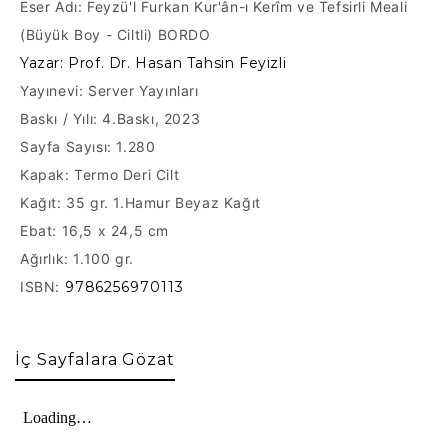
Eser Adı:
Feyzü'l Furkan Kur'ân-ı Kerîm ve Tefsirli Meali
(Büyük Boy - Ciltli) BORDO
Yazar: Prof. Dr. Hasan Tahsin Feyizli
Yayınevi: Server Yayınları
Baskı / Yılı: 4.Baskı, 2023
Sayfa Sayısı: 1.280
Kapak: Termo Deri Cilt
Kağıt:
35 gr. 1.Hamur Beyaz Kağıt
Ebat: 16,5 x 24,5 cm
Ağırlık: 1.100 gr.
ISBN:
9786256970113
İç Sayfalara Gözat