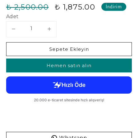
₺ 2,500.00
₺ 1,875.00
İndirim
Adet
Sepete Ekleyin
Hemen satın alın
Whatsapp