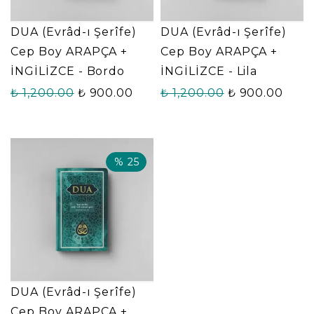
DUA (Evrâd-ı Şerîfe)
DUA (Evrâd-ı Şerîfe)
Cep Boy ARAPÇA +
Cep Boy ARAPÇA +
İNGİLİZCE - Bordo
İNGİLİZCE - Lila
₺ 1,200.00
₺ 900.00
₺ 1,200.00
₺ 900.00
%
25
DUA (Evrâd-ı Şerîfe)
Cep Boy ARAPÇA +