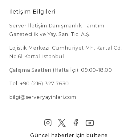
İletişim Bilgileri
Server İletişim Danışmanlık Tanıtım
Gazetecilik ve Yay. San. Tic. A.Ş.
Lojistik Merkezi: Cumhuriyet Mh. Kartal Cd.
No:61 Kartal-İstanbul
Çalışma Saatleri (Hafta İçi): 09.00-18.00
Tel: +90 (216) 327 7630
bilgi@serveryayinlari.com
Güncel haberler için bültene