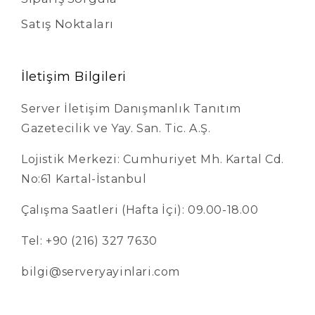
Satış Noktaları
İletişim Bilgileri
Server İletişim Danışmanlık Tanıtım
Gazetecilik ve Yay. San. Tic. A.Ş.
Lojistik Merkezi: Cumhuriyet Mh. Kartal Cd.
No:61 Kartal-İstanbul
Çalışma Saatleri (Hafta İçi): 09.00-18.00
Tel: +90 (216) 327 7630
bilgi@serveryayinlari.com