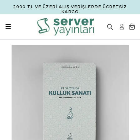
2000 TL VE ÜZERİ ALIŞ VERİŞLERDE ÜCRETSİZ
KARGO