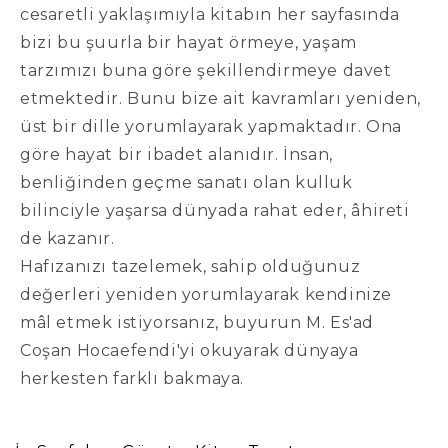
cesaretli yaklaşımıyla kitabın her sayfasında
bizi bu şuurla bir hayat örmeye, yaşam
tarzımızı buna göre şekillendirmeye davet
etmektedir. Bunu bize ait kavramları yeniden,
üst bir dille yorumlayarak yapmaktadır. Ona
göre hayat bir ibadet alanıdır. İnsan,
benliğinden geçme sanatı olan kulluk
bilinciyle yaşarsa dünyada rahat eder, âhireti
de kazanır.
Hafızanızı tazelemek, sahip olduğunuz
değerleri yeniden yorumlayarak kendinize
mâl etmek istiyorsanız, buyurun M. Es'ad
Coşan Hocaefendi'yi okuyarak dünyaya
herkesten farklı bakmaya.