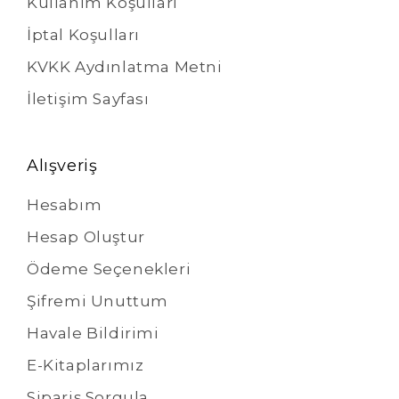
Kullanım Koşulları
İptal Koşulları
KVKK Aydınlatma Metni
İletişim Sayfası
Alışveriş
Hesabım
Hesap Oluştur
Ödeme Seçenekleri
Şifremi Unuttum
Havale Bildirimi
E-Kitaplarımız
Sipariş Sorgula