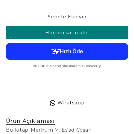
Sepete Ekleyin
Hemen satın alın
Whatsapp
Ürün Açıklaması
Bu kitap, Merhum M. Es'ad Coşan