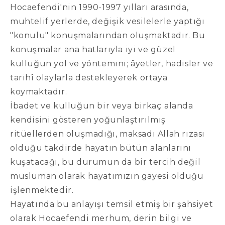
Hocaefendi'nin 1990-1997 yılları arasında,
muhtelif yerlerde, değişik vesilelerle yaptığı
"konulu" konuşmalarından oluşmaktadır. Bu
konuşmalar ana hatlarıyla iyi ve güzel
kulluğun yol ve yöntemini; âyetler, hadisler ve
tarihî olaylarla destekleyerek ortaya
koymaktadır.
İbadet ve kulluğun bir veya birkaç alanda
kendisini gösteren yoğunlaştırılmış
ritüellerden oluşmadığı, maksadı Allah rızası
olduğu takdirde hayatın bütün alanlarını
kuşatacağı, bu durumun da bir tercih değil
müslüman olarak hayatımızın gayesi olduğu
işlenmektedir.
Hayatında bu anlayışı temsil etmiş bir şahsiyet
olarak Hocaefendi merhum, derin bilgi ve