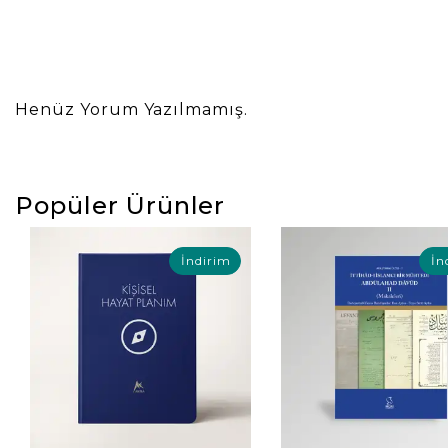
Henüz Yorum Yazılmamış.
Popüler Ürünler
İndirim
İn